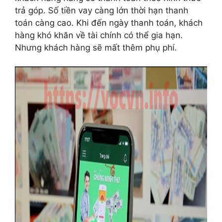
trả góp. Số tiền vay càng lớn thời hạn thanh
toán càng cao. Khi đến ngày thanh toán, khách
hàng khó khăn về tài chính có thể gia hạn.
Nhưng khách hàng sẽ mất thêm phụ phí.