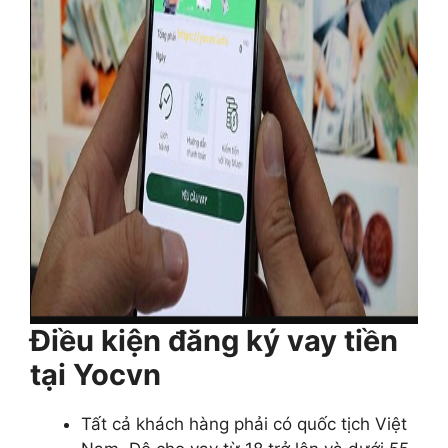
Điều kiện đăng ký vay tiền
tại Yocvn
Tất cả khách hàng phải có quốc tịch Việt