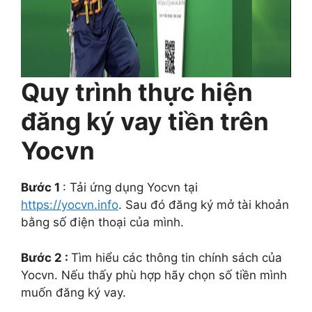
Quy trình thực hiện
đăng ký vay tiền trên
Yocvn
Bước 1
: Tải ứng dụng Yocvn tại
https://yocvn.info
. Sau đó đăng ký mở tài khoản
bằng số điện thoại của mình.
Bước 2 :
Tìm hiểu các thông tin chính sách của
Yocvn. Nếu thấy phù hợp hãy chọn số tiền mình
muốn đăng ký vay.