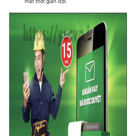
mất thời gian đợi.